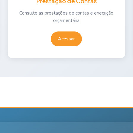
Prestação de Contas
Consulte as prestações de contas e execução
orçamentária
Acessar