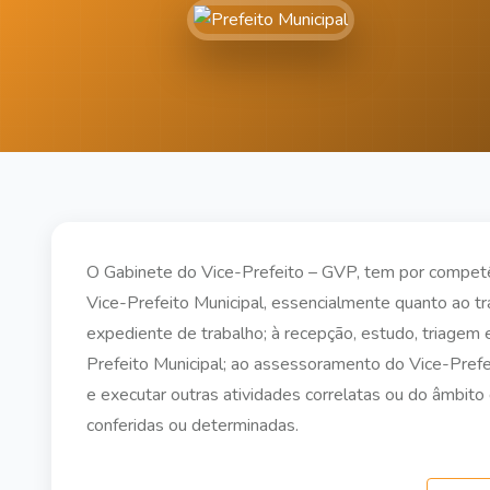
O Gabinete do Vice-Prefeito – GVP, tem por competên
Vice-Prefeito Municipal, essencialmente quanto ao tra
expediente de trabalho; à recepção, estudo, triage
Prefeito Municipal; ao assessoramento do Vice-Prefe
e executar outras atividades correlatas ou do âmbit
conferidas ou determinadas.