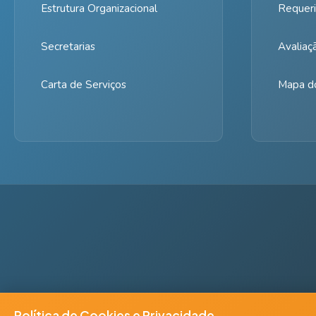
Estrutura Organizacional
Requeri
Secretarias
Avaliaç
Carta de Serviços
Mapa do
Política de Cookies e Privacidade