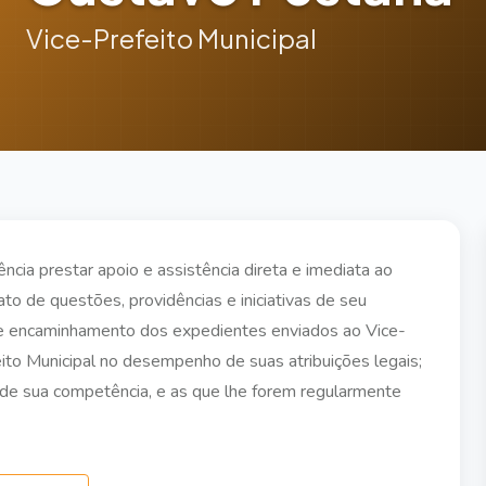
Vice-Prefeito Municipal
cia prestar apoio e assistência direta e imediata ao
to de questões, providências e iniciativas de seu
m e encaminhamento dos expedientes enviados ao Vice-
ito Municipal no desempenho de suas atribuições legais;
o de sua competência, e as que lhe forem regularmente