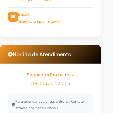
(98) 98591-5640
Email
vice@cururupu.ma.gov.br
Horário de Atendimento
Segunda à Sexta-feira
08:00h às 17:00h
Para agendar audiência, entre em contato
através dos canais oficiais