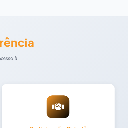
rência
acesso à