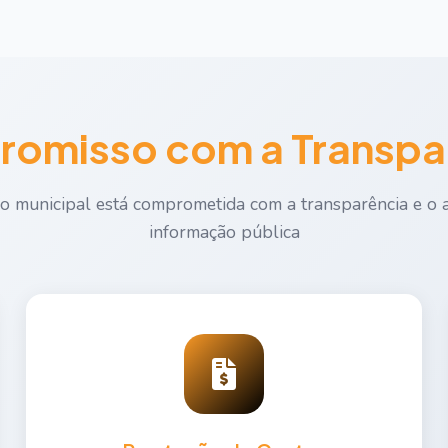
omisso com a Transpa
o municipal está comprometida com a transparência e o 
informação pública