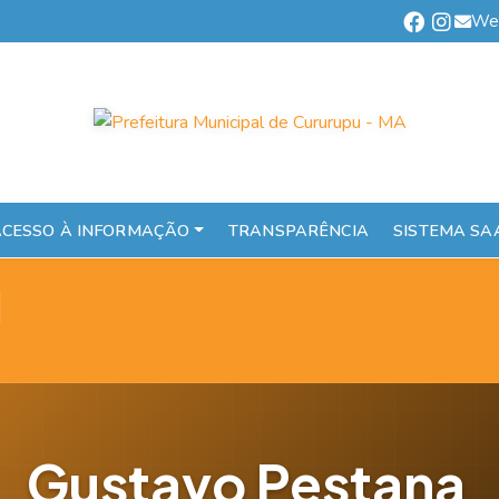
We
CESSO À INFORMAÇÃO
TRANSPARÊNCIA
SISTEMA SA
l
Gustavo Pestana