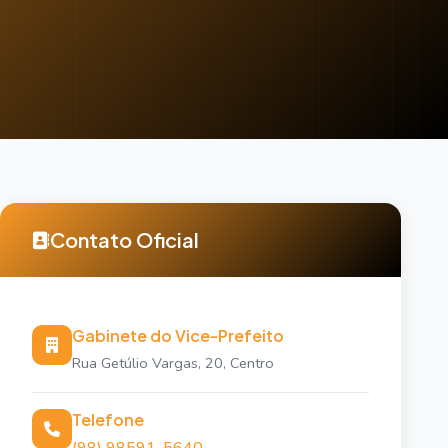
Contato Oficial
Gabinete do Vice-Prefeito
Rua Getúlio Vargas, 20, Centro
Telefone