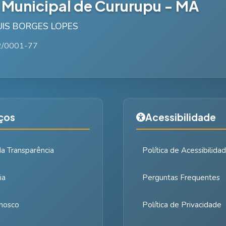
a Municipal de Cururupu - MA
LUIS BORGES LOPES
2/0001-77
ços
Acessibilidade
da Transparência
Política de Acessibilida
ia
Perguntas Frequentes
nosco
Política de Privacidade