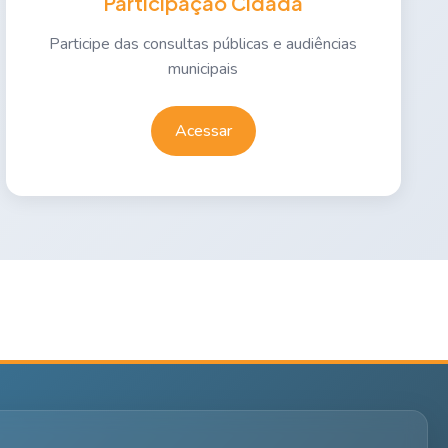
Participação Cidadã
Participe das consultas públicas e audiências
municipais
Acessar