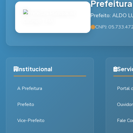
Prefeitur
Prefeito: ALDO 
CNPJ: 05.733.47
Institucional
Servi
A Prefeitura
Portal 
Prefeito
Ouvidor
Vice-Prefeito
Fale Co